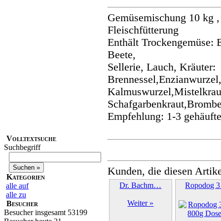
Gemüsemischung 10 kg , 
Fleischfütterung
Enthält Trockengemüse: 
Beete,
Sellerie, Lauch, Kräuter:
Brennessel,Enzianwurzel
Kalmuswurzel,Mistelkrau
Schafgarbenkraut,Brombe
Empfehlung: 1-3 gehäufte
Volltextsuche
Suchbegriff
Kunden, die diesen Artike
Kategorien
Dr. Bachm…
Ropodog 
alle auf
alle zu
Weiter »
Besucher
Besucher insgesamt 53199