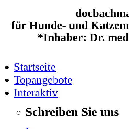
docbachm
für Hunde- und Katzenn
*Inhaber: Dr. med
Startseite
Topangebote
Interaktiv
Schreiben Sie uns