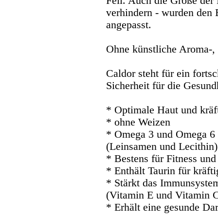
Fell. Auch die Größe der
verhindern - wurden den
angepasst.
Ohne künstliche Aroma-, 
Caldor steht für ein forts
Sicherheit für die Gesund
* Optimale Haut und kräft
* ohne Weizen
* Omega 3 und Omega 6 F
(Leinsamen und Lecithin)
* Bestens für Fitness und 
* Enthält Taurin für kräft
* Stärkt das Immunsystem
(Vitamin E und Vitamin 
* Erhält eine gesunde Da