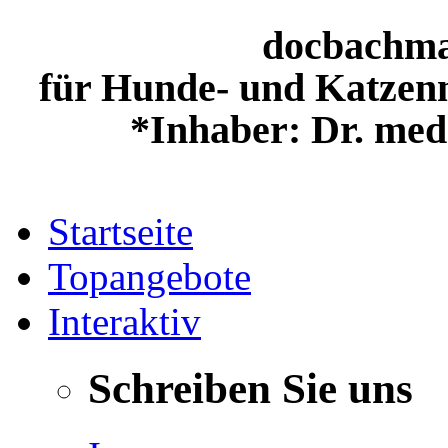
docbachm
für Hunde- und Katzenn
*Inhaber: Dr. med
Startseite
Topangebote
Interaktiv
Schreiben Sie uns