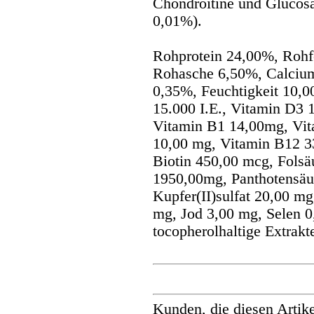
Chondroitine und Glucos
0,01%).
Rohprotein 24,00%, Rohf
Rohasche 6,50%, Calciu
0,35%, Feuchtigkeit 10,0
15.000 I.E., Vitamin D3 
Vitamin B1 14,00mg, Vi
10,00 mg, Vitamin B12 3
Biotin 450,00 mcg, Folsä
1950,00mg, Panthotensäu
Kupfer(II)sulfat 20,00 m
mg, Jod 3,00 mg, Selen 0
tocopherolhaltige Extrakt
Kunden, die diesen Artike