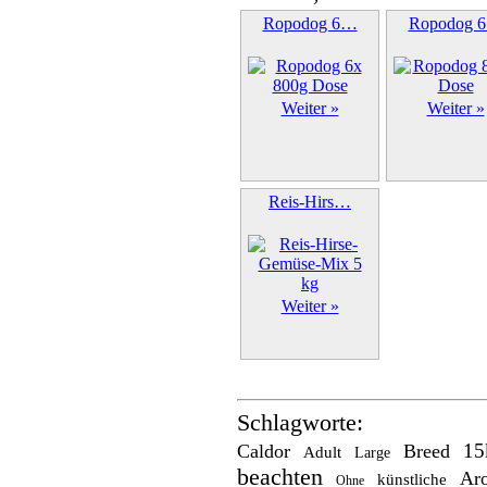
Ropodog 6…
Ropodog 
Weiter »
Weiter »
Reis-Hirs…
Weiter »
Schlagworte:
15
Caldor
Breed
Adult
Large
beachten
Ar
künstliche
Ohne