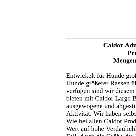
Caldor Adu
Pr
Mengenr
Entwickelt für Hunde gro
Hunde größerer Rassen üb
verfügen sind wir diese
bieten mit Caldor Large 
ausgewogene und abgest
Aktivität. Wir haben selbs
Wie bei allen Caldor Prod
Wert auf hohe Verdaulich