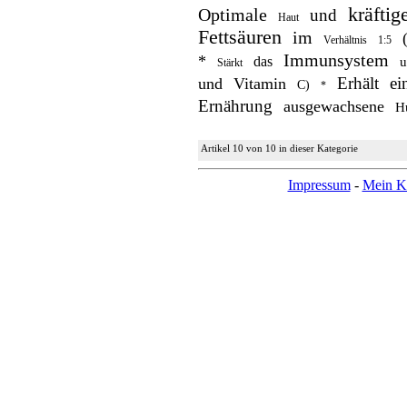
kräftig
Optimale
und
Haut
Fettsäuren
im
Verhältnis
1:5
Immunsystem
*
das
u
Stärkt
Erhält
ei
und
Vitamin
C)
*
Ernährung
ausgewachsene
H
Artikel 10 von 10 in dieser Kategorie
Impressum
-
Mein K